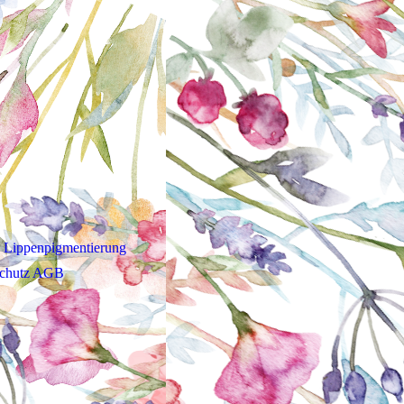
Lippenpigmentierung
schutz AGB