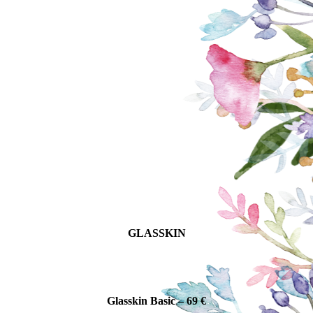
GLASSKIN
Glasskin Basic – 69 €