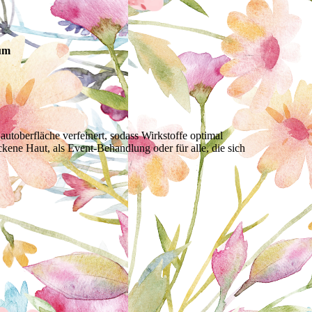
um
autoberfläche verfeinert, sodass Wirkstoffe optimal
kene Haut, als Event-Behandlung oder für alle, die sich