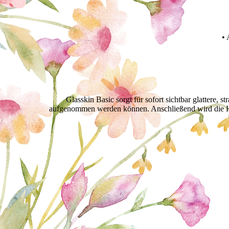
• 
Glasskin Basic sorgt für sofort sichtbar glattere,
aufgenommen werden können. Anschließend wird die Haut 