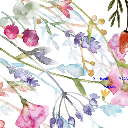
Startseite
AC
Facials