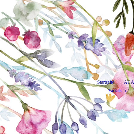
Startseite
AC
Facials