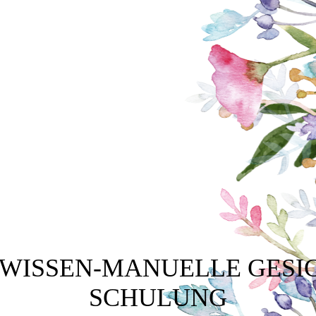
WISSEN-MANUELLE GES
SCHULUNG